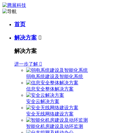
首页
解决方案

解决方案
进一步了解

弱电系统建设及智能化系统
信息安全整体解决方案
安全云解决方案
安全无线网络建设方案
智能化机房建设及动环监测