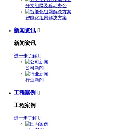
分支组网及移动办公
智能化组网解决方案
新闻资讯

新闻资讯
进一步了解

公司新闻
行业新闻
工程案例

工程案例
进一步了解
