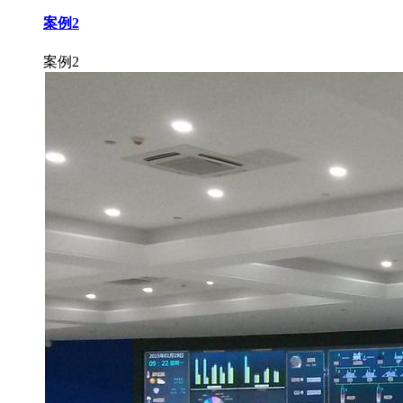
案例2
案例2