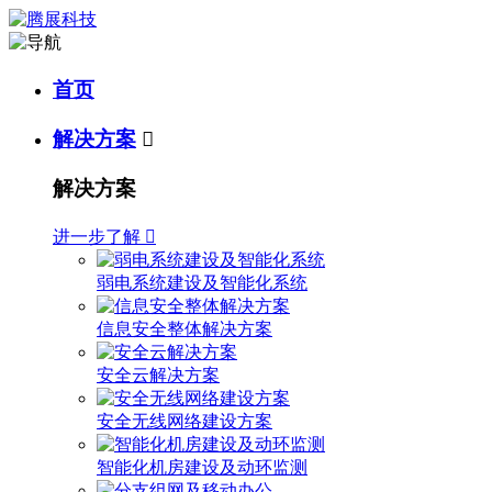
首页
解决方案

解决方案
进一步了解

弱电系统建设及智能化系统
信息安全整体解决方案
安全云解决方案
安全无线网络建设方案
智能化机房建设及动环监测