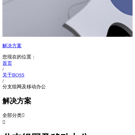
解决方案
您现在的位置：
首页
/
关于BOSS
/
分支组网及移动办公
解决方案
全部分类

