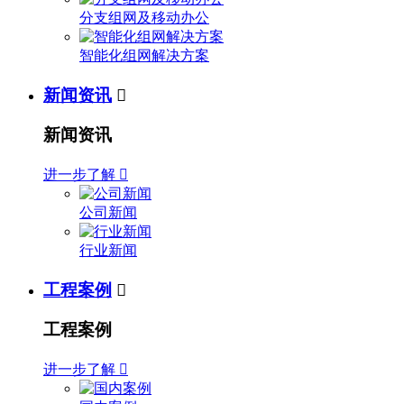
分支组网及移动办公
智能化组网解决方案
新闻资讯

新闻资讯
进一步了解

公司新闻
行业新闻
工程案例

工程案例
进一步了解
