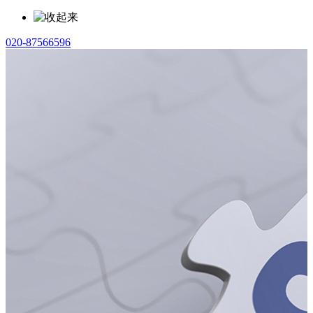
020-87566596