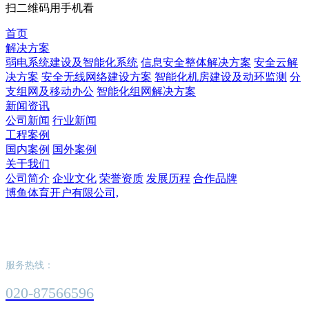
扫二维码用手机看
首页
解决方案
弱电系统建设及智能化系统
信息安全整体解决方案
安全云解
决方案
安全无线网络建设方案
智能化机房建设及动环监测
分
支组网及移动办公
智能化组网解决方案
新闻资讯
公司新闻
行业新闻
工程案例
国内案例
国外案例
关于我们
公司简介
企业文化
荣誉资质
发展历程
合作品牌
博鱼体育开户有限公司,
博鱼体育开户有限公司,
服务热线：
020-87566596